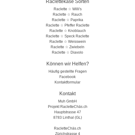
Raclettekäse Sorten
Raclette ☆ Willi's
Raclette ☆ Rauch
Raclette ☆ Paprika
Raclette ☆ Pfeffer Raclette
Raclette ☆ Knoblauch
Raclette ☆ Speck Raclette
Raclette ☆ Weisswein
Raclette ☆ Zwiebeln
Raclette ☆ Diavolo
Können wir Helfen?
Häufig gestellte Fragen
Facebook
Kontaktformular
Kontakt
Muh GmbH
Projekt RacletteChäs.ch
Hauptstrasse 47
8783 Linthal (GL)
RacletteChäs.ch
Zürichstrasse 4