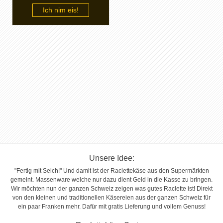
Ich nim eis!
Unsere Idee:
"Fertig mit Seich!" Und damit ist der Raclettekäse aus den Supermärkten
gemeint. Massenware welche nur dazu dient Geld in die Kasse zu bringen.
Wir möchten nun der ganzen Schweiz zeigen was gutes Raclette ist! Direkt
von den kleinen und traditionellen Käsereien aus der ganzen Schweiz für
ein paar Franken mehr. Dafür mit gratis Lieferung und vollem Genuss!