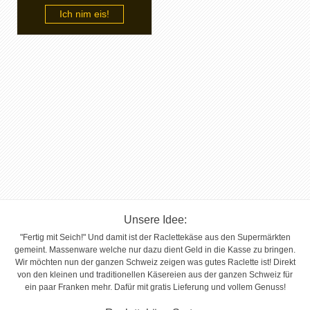
Ich nim eis!
Unsere Idee:
"Fertig mit Seich!" Und damit ist der Raclettekäse aus den Supermärkten
gemeint. Massenware welche nur dazu dient Geld in die Kasse zu bringen.
Wir möchten nun der ganzen Schweiz zeigen was gutes Raclette ist! Direkt
von den kleinen und traditionellen Käsereien aus der ganzen Schweiz für
ein paar Franken mehr. Dafür mit gratis Lieferung und vollem Genuss!