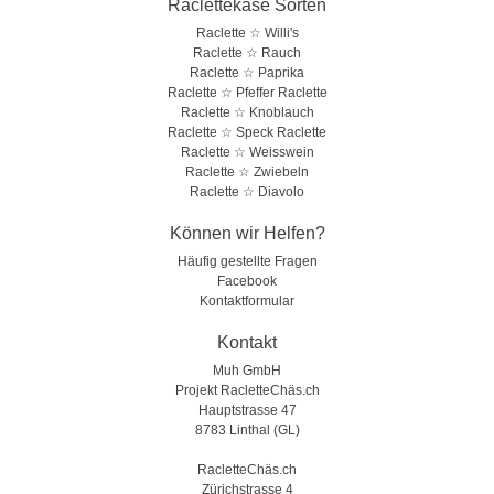
Raclettekäse Sorten
Raclette ☆ Willi's
Raclette ☆ Rauch
Raclette ☆ Paprika
Raclette ☆ Pfeffer Raclette
Raclette ☆ Knoblauch
Raclette ☆ Speck Raclette
Raclette ☆ Weisswein
Raclette ☆ Zwiebeln
Raclette ☆ Diavolo
Können wir Helfen?
Häufig gestellte Fragen
Facebook
Kontaktformular
Kontakt
Muh GmbH
Projekt RacletteChäs.ch
Hauptstrasse 47
8783 Linthal (GL)
RacletteChäs.ch
Zürichstrasse 4