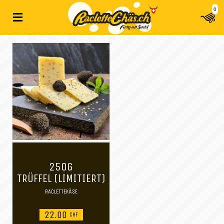
0
250G
TRÜFFEL (LIMITIERT)
RACLETTEKÄSE
22.00
CHF