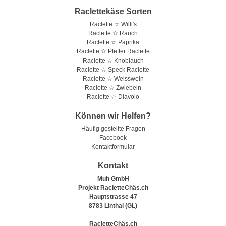
Raclettekäse Sorten
Raclette ☆ Willi's
Raclette ☆ Rauch
Raclette ☆ Paprika
Raclette ☆ Pfeffer Raclette
Raclette ☆ Knoblauch
Raclette ☆ Speck Raclette
Raclette ☆ Weisswein
Raclette ☆ Zwiebeln
Raclette ☆ Diavolo
Können wir Helfen?
Häufig gestellte Fragen
Facebook
Kontaktformular
Kontakt
Muh GmbH
Projekt RacletteChäs.ch
Hauptstrasse 47
8783 Linthal (GL)
RacletteChäs.ch