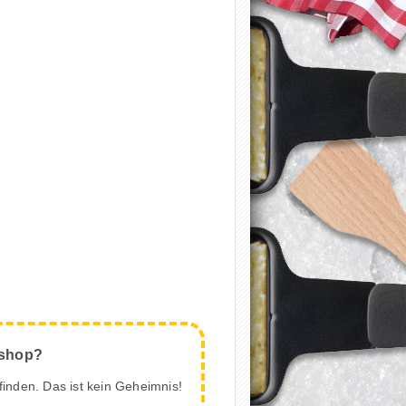
neshop?
finden. Das ist kein Geheimnis!