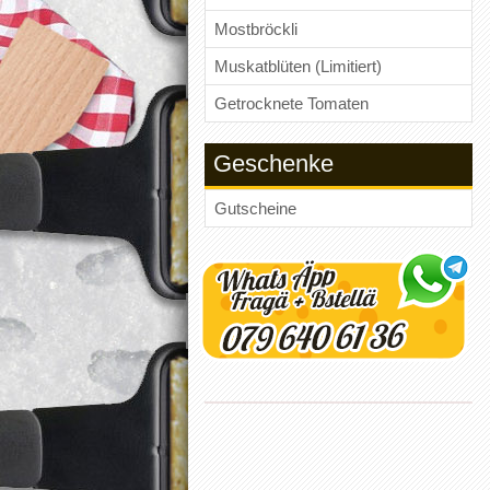
Mostbröckli
Muskatblüten (Limitiert)
Getrocknete Tomaten
Geschenke
Gutscheine