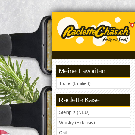
Meine Favoriten
Trüffel (Limitiert)
Raclette Käse
Steinpilz (NEU)
Whisky (Exklusiv)
Chili